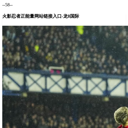
--58--
火影忍者正能量网站链接入口-龙8国际