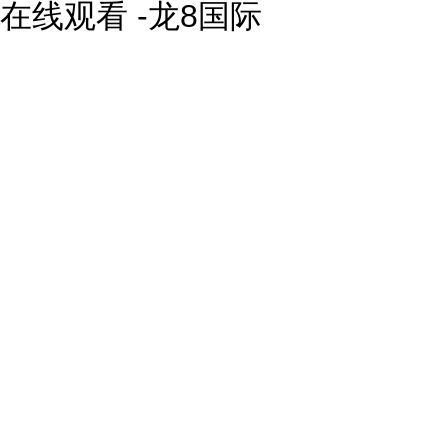
线观看 -龙8国际