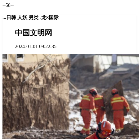
--58--
...日韩 人妖 另类 -龙8国际
中国文明网
2024-01-01 09:22:35